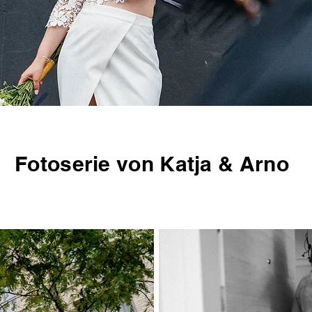
Fotoserie von Katja & Arno