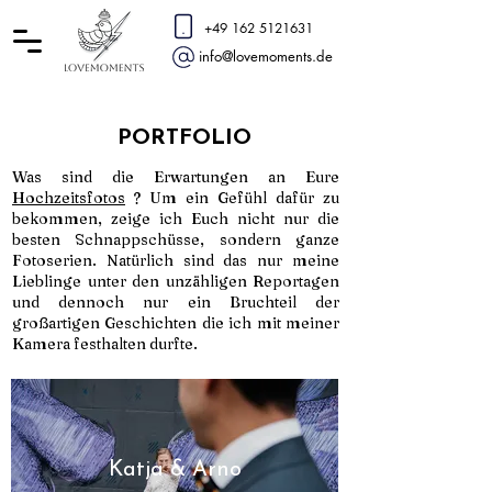
+49 162 5121631
info@lovemoments.de
PORTFOLIO
Was sind die Erwartungen an Eure
Hochzeitsfotos
? Um ein Gefühl dafür zu
bekommen, zeige ich Euch nicht nur die
besten Schnappschüsse, sondern ganze
Fotoserien. Natürlich sind das nur meine
Lieblinge unter den unzähligen Reportagen
und dennoch nur ein Bruchteil der
großartigen Geschichten die ich mit meiner
Kamera festhalten durfte.
Katja & Arno