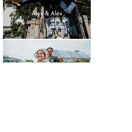
Alex & Alex
Vanessa & Hagen
Jessi & Marcell