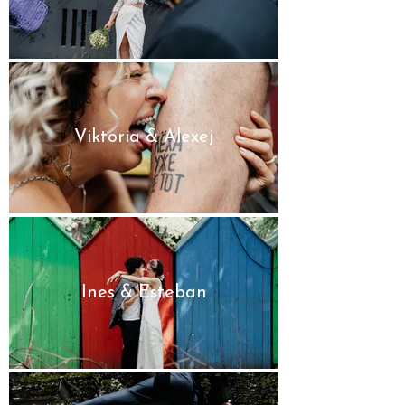
Viktoria & Alexej
Ines & Esteban