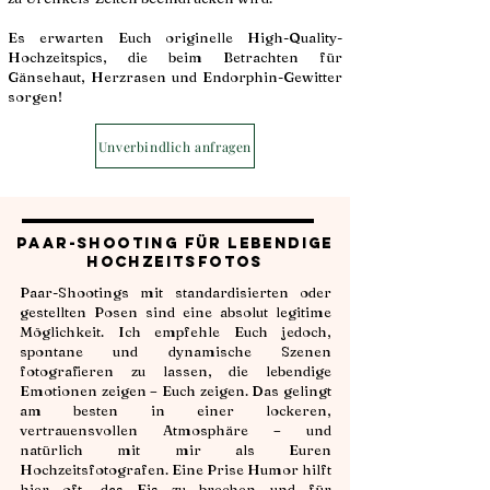
Es erwarten Euch originelle High-Quality-
Hochzeitspics, die beim Betrachten für
Gänsehaut, Herzrasen und Endorphin-Gewitter
sorgen!
Unverbindlich anfragen
Paar-Shooting für lebendige
Hochzeitsfotos
Paar-Shootings mit standardisierten oder
gestellten Posen sind eine absolut legitime
Möglichkeit. Ich empfehle Euch jedoch,
spontane und dynamische Szenen
fotografieren zu lassen, die lebendige
Emotionen zeigen – Euch zeigen. Das gelingt
am besten in einer lockeren,
vertrauensvollen Atmosphäre – und
natürlich mit mir als Euren
Hochzeitsfotografen. Eine Prise Humor hilft
hier oft, das Eis zu brechen und für