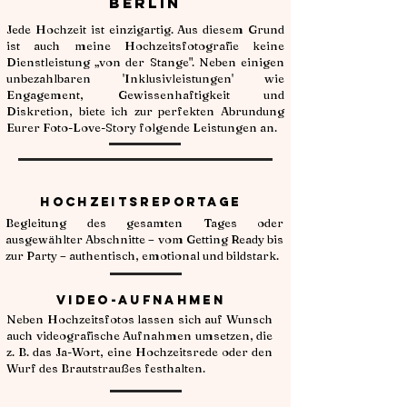
Berlin
Jede Hochzeit ist einzigartig. Aus diesem Grund
ist auch meine Hochzeitsfotografie keine
Dienstleistung „von der Stange". Neben einigen
unbezahlbaren 'Inklusivleistungen' wie
Engagement, Gewissenhaftigkeit und
Diskretion, biete ich zur perfekten Abrundung
Eurer Foto-Love-Story folgende Leistungen an.
Hochzeitsreportage
Begleitung des gesamten Tages oder
ausgewählter Abschnitte – vom Getting Ready bis
zur Party – authentisch, emotional und bildstark.
Video-Aufnahmen
Neben Hochzeitsfotos lassen sich auf Wunsch
auch videografische Aufnahmen umsetzen, die
z. B. das Ja-Wort, eine Hochzeitsrede oder den
Wurf des Brautstraußes festhalten.